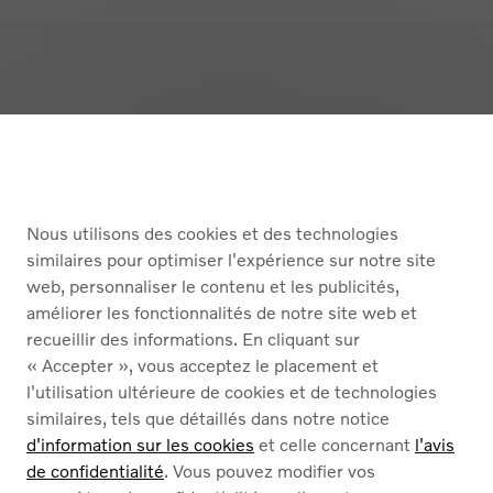
Retour en haut
ACHETER
Nous utilisons des cookies et des technologies
SERVICES
similaires pour optimiser l'expérience sur notre site
web, personnaliser le contenu et les publicités,
À PROPOS DE NOUS
améliorer les fonctionnalités de notre site web et
recueillir des informations. En cliquant sur
« Accepter », vous acceptez le placement et
Nederlands
Français
l'utilisation ultérieure de cookies et de technologies
similaires, tels que détaillés dans notre notice
d'information sur les cookies
et celle concernant
l'avis
de confidentialité
. Vous pouvez modifier vos