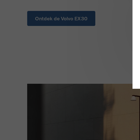
Ontdek de Volvo EX30