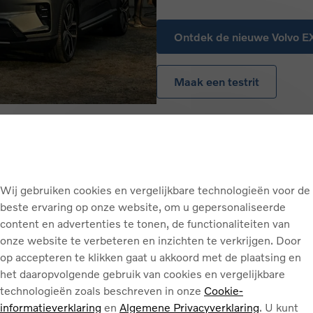
Ontdek de nieuwe Volvo 
Maak een testrit
Wij gebruiken cookies en vergelijkbare technologieën voor de
beste ervaring op onze website, om u gepersonaliseerde
content en advertenties te tonen, de functionaliteiten van
onze website te verbeteren en inzichten te verkrijgen. Door
op accepteren te klikken gaat u akkoord met de plaatsing en
het daaropvolgende gebruik van cookies en vergelijkbare
technologieën zoals beschreven in onze
Cookie-
informatieverklaring
en
Algemene Privacyverklaring
. U kunt