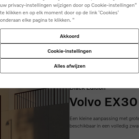
uw privacy-instellingen wijzigen door op Cookie-instellingen"
te klikken en op elk moment door op de link 'Cookies'
onderaan elke pagina te klikken. "
Akkoord
Cookie-instellingen
Alles afwijzen
Black Edition
Volvo EX30 
Een kleine aanpassing met grot
beschikbaar in een volledig zwar