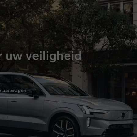
 uw veiligheid
e aanvragen