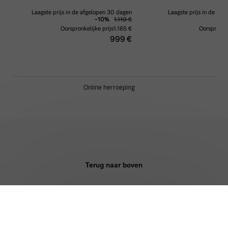
Terug naar boven
KOPEN
DIENSTEN